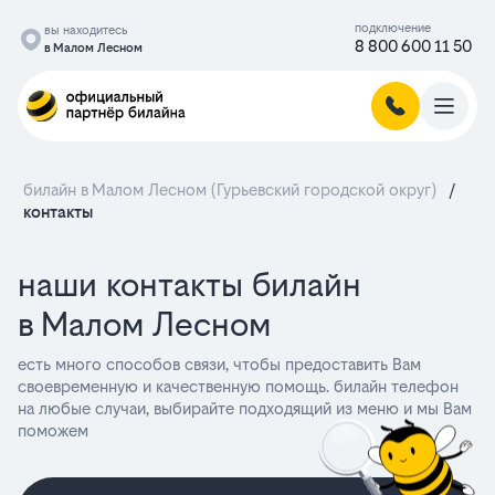
подключение
вы находитесь
8 800 600 11 50
в Малом Лесном
билайн в Малом Лесном (Гурьевский городской округ)
/
контакты
наши контакты билайн
в Малом Лесном
есть много способов связи, чтобы предоставить Вам
своевременную и качественную помощь. билайн телефон
на любые случаи, выбирайте подходящий из меню и мы Вам
поможем